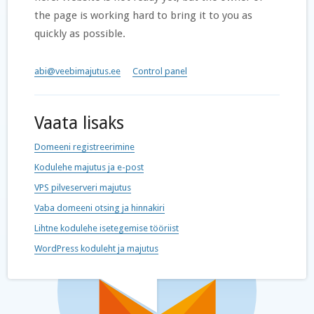
the page is working hard to bring it to you as
quickly as possible.
abi@veebimajutus.ee
Control panel
Vaata lisaks
Domeeni registreerimine
Kodulehe majutus ja e-post
VPS pilveserveri majutus
Vaba domeeni otsing ja hinnakiri
Lihtne kodulehe isetegemise tööriist
WordPress koduleht ja majutus